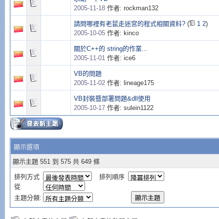
2005-11-18
作者: rockman132
請問哪裡有老鼠走迷宮的程式相關資料?
(
1
2
)
2005-10-05
作者: kinco
關於C++的 string的作業...
2005-11-01
作者: ice6
VB的問題
2005-11-02
作者: lineage175
VB封裝暨部署問題&dll使用
2005-10-17
作者: sulein1122
顯示選項
顯示主題 551 到 575 共 649 條
排列方式
排列順序
從
主題分類: