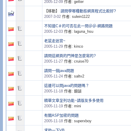
2005-12-09
作者: getter
【移動】
請問學哪種動態網頁程式比較好?
2007-3-02
作者: sulein1122
不知道C＃的可否在此一問＠＠-網路問題
2005-12-03
作者: laguna_hsu
老鼠走迷宮~
2005-11-29
作者: kinco
請問這網頁的門神是怎麼寫的?
2005-11-27
作者: cruise70
請問一個java問題
2005-11-24
作者: saltv2
這邊可以問java的問題嗎？
2005-11-18
作者: 銀燄
精華文章呈列功能~請版友多多使用
2005-11-19
作者: mini
有關ASP加密的問題
2005-11-18
作者: superxboy
求助一下VB