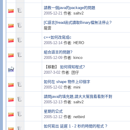
請教一個java的package的問題
2005-12-21
作者: saltv2
[C語言]fread函式讀取Binary檔無法停止?
龍雲
c++如何改寫成c
2005-12-14
作者: HERO
組合語言的問題?
2005-12-09
作者: kinco
【移動】
如何得知程式?
2007-3-02
作者: 囝仔
如何在 shape 物件上印個字
2005-12-02
作者: mini
請問java的填充題,請大大幫我看看對不對
2005-12-13
作者: saltv2
星期的公式
2005-12-12
作者: netbird
如何寫出 延遲 1 - 2 秒的時間的程式 ?