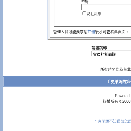
密碼:
記住訊息
管理人員可能要求您
註冊
後才可查看此頁面。
論壇跳轉
所有時間均為
台北
《 史萊姆的第
Powered 
版權所有 ©2000 - 2
* 有問題不知道該怎