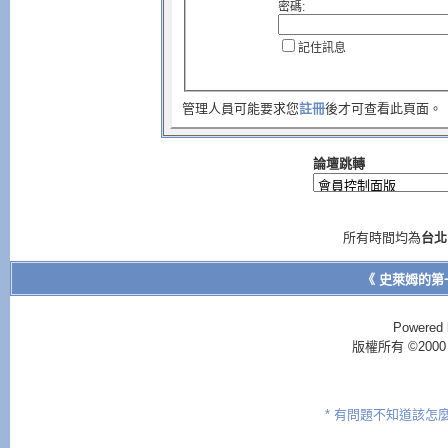
密碼:
記住訊息
管理人員可能要求您
註冊
後才可查看此頁面。
論壇跳轉
所有時間均為
台北
《 史萊姆的第
Powered 
版權所有 ©2000 - 2
* 有問題不知道該怎