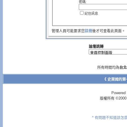
密碼:
記住訊息
管理人員可能要求您
註冊
後才可查看此頁面。
論壇跳轉
所有時間均為
台北
《 史萊姆的第
Powered 
版權所有 ©2000 - 2
* 有問題不知道該怎