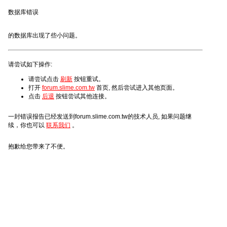
数据库错误
的数据库出现了些小问题。
请尝试如下操作:
请尝试点击
刷新
按钮重试。
打开
forum.slime.com.tw
首页, 然后尝试进入其他页面。
点击
后退
按钮尝试其他连接。
一封错误报告已经发送到forum.slime.com.tw的技术人员, 如果问题继
续，你也可以
联系我们
。
抱歉给您带来了不便。