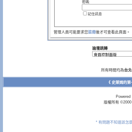
密碼:
記住訊息
管理人員可能要求您
註冊
後才可查看此頁面。
論壇跳轉
所有時間均為
台北
《 史萊姆的第
Powered 
版權所有 ©2000 - 2
* 有問題不知道該怎