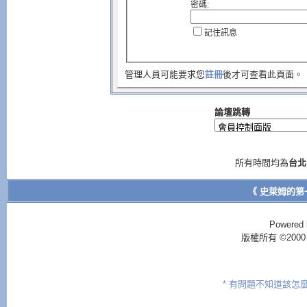
密碼:
記住訊息
管理人員可能要求您
註冊
後才可查看此頁面。
論壇跳轉
所有時間均為
台北
《 史萊姆的第
Powered 
版權所有 ©2000 - 2
* 有問題不知道該怎