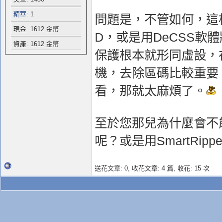
精華
: 1
問題是，不管如何，這
現金: 1612 金幣
D，或是用DeCSS
資產: 1612 金幣
保護根本就形同虛設，
機，去除區碼比較重要
看，那就太麻煩了。
至於您那兒為什麼會不能
呢？或是用SmartRi
送花文章: 0,
收花文章: 4 篇, 收花: 15 次