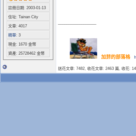
註冊日期: 2003-01-13
住址: Tainan City
__________________
文章: 4017
精華
: 3
現金: 1670 金幣
資產: 25728462 金幣
加菲的部落格
送花文章: 7482,
收花文章: 2463 篇, 收花: 14