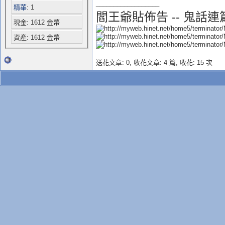
__________________
精華
: 1
閻王爺貼佈告 -- 鬼話連
現金: 1612 金幣
資產: 1612 金幣
送花文章: 0,
收花文章: 4 篇, 收花: 15 次