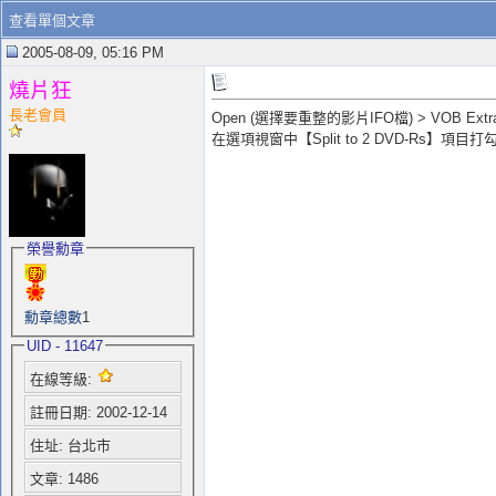
查看單個文章
2005-08-09, 05:16 PM
燒片狂
長老會員
Open (選擇要重整的影片IFO檔) > VOB Extr
在選項視窗中【Split to 2 DVD-Rs】項目
榮譽勳章
勳章總數
1
UID - 11647
在線等級:
註冊日期: 2002-12-14
住址: 台北市
文章: 1486