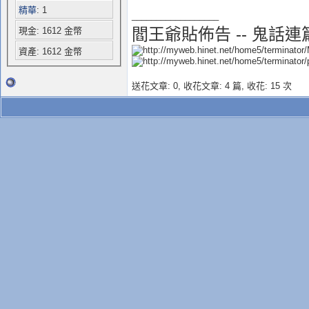
精華
: 1
__________________
閻王爺貼佈告 -- 鬼話連
現金: 1612 金幣
資產: 1612 金幣
送花文章: 0,
收花文章: 4 篇, 收花: 15 次