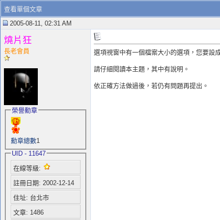
查看單個文章
2005-08-11, 02:31 AM
燒片狂
長老會員
選項視窗中有一個檔案大小的選項，您要設成
請仔細閱讀本主題，其中有說明。
依正確方法做過後，若仍有問題再提出。
榮譽勳章
勳章總數
1
UID - 11647
在線等級:
註冊日期: 2002-12-14
住址: 台北市
文章: 1486