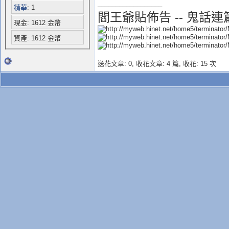
__________________
精華
: 1
閻王爺貼佈告 -- 鬼話連
現金: 1612 金幣
資產: 1612 金幣
送花文章: 0,
收花文章: 4 篇, 收花: 15 次