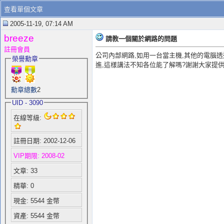
查看單個文章
2005-11-19, 07:14 AM
breeze
請教一個關於網路的問題
註冊會員
公司內部網路,如用一台當主機,其他的電腦透過
榮譽勳章
進,這樣講法不知各位能了解嗎?謝謝大家提供
勳章總數
2
UID - 3090
在線等級:
註冊日期: 2002-12-06
VIP期限: 2008-02
文章: 33
精華: 0
現金: 5544 金幣
資產: 5544 金幣