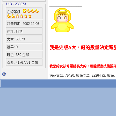
UID - 236673
__________________
在線等級:
註冊日期: 2002-12-06
住址: 打狗
文章: 53373
我是史版A大，錢的數量決定電
精華: 0
現金: 339 金幣
資產: 41767781 金幣
我是給女孩修電腦長大的，經驗豐富技術過
送花文章: 79420,
收花文章: 22264 篇, 收花: 