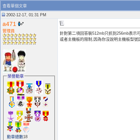
查看單個文章
2002-12-17, 01:31 PM
a471
管理員
針對第二項回答裝512mb只抓到256mb表
或者主機板的限制,因為你沒說明主機板型號
榮譽勳章
勳章總數
18