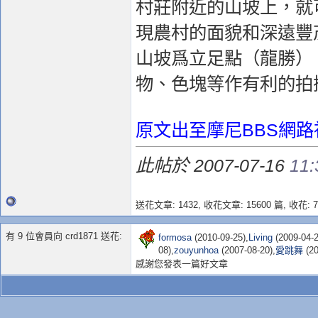
村莊附近的山坡上，就
現農村的面貌和深遠豐
山坡爲立足點（龍勝）
物、色塊等作有利的拍
原文出至摩尼BBS網路
此帖於 2007-07-16
11
送花文章: 1432,
收花文章: 15600 篇, 收花: 7
有 9 位會員向 crd1871 送花:
formosa
(2010-09-25),
Living
(2009-04-2
08),
zouyunhoa
(2007-08-20),
愛跳舞
(20
感謝您發表一篇好文章