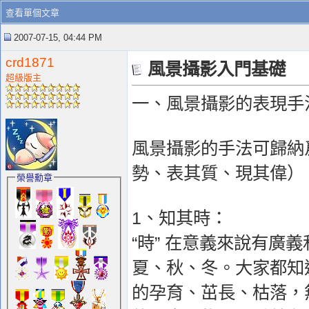
查看單個文章
2007-07-15, 04:44 PM
crd1871
風景攝影入門基礎
超級版主
一、風景攝影的表現手
風景攝影的手法可歸納
勢、表其質、現其偉）
榮譽勳章
1、知其時：
“時” 在意義來說有
夏、秋、冬。大家都知
的孕育、茁長、枯落，