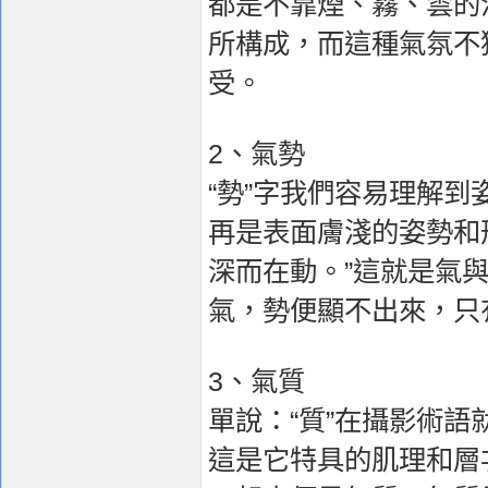
都是不靠煙、霧、雲的
所構成，而這種氣氛不
受。
2、氣勢
“勢”字我們容易理解到
再是表面膚淺的姿勢和
深而在動。”這就是氣
氣，勢便顯不出來，只
3、氣質
單說：“質”在攝影術
這是它特具的肌理和層