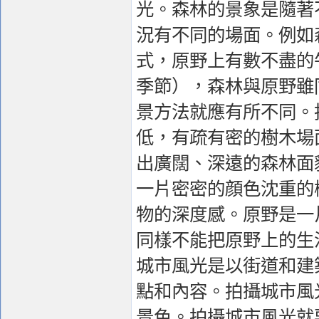
光。森林的景象是隨著
況有不同的場面。例如
式，原野上有數不盡的
季節），森林與原野雖
景方法就應有所不同。
低，有疏有密的樹木場
出廣闊、深遠的森林面
一片密密的顔色沈重的
物的深度感。原野是一
同樣不能把原野上的生
城市風光是以街道和建
點和內容。拍攝城市風
景色。拍攝城市風光就