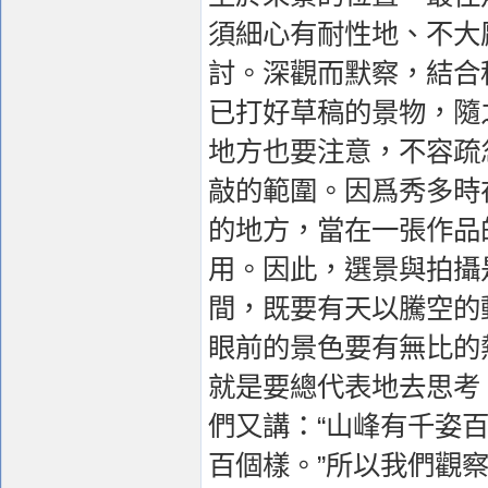
須細心有耐性地、不大
討。深觀而默察，結合
已打好草稿的景物，隨
地方也要注意，不容疏
敲的範圍。因爲秀多時
的地方，當在一張作品
用。因此，選景與拍攝
間，既要有天以騰空的
眼前的景色要有無比的
就是要總代表地去思考
們又講：“山峰有千姿
百個樣。”所以我們觀