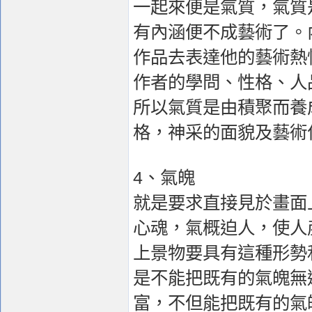
一起來便是氣質，氣質
有內涵便不成藝術了。
作品去表達他的藝術熱
作者的學問、性格、人
所以氣質是由積聚而養
格，神采的面貌及藝術
4、氣魄
就是要求直接見於畫面
心魂，氣概迫人，使人
上景物要具有這種形勢
是不能把既有的氣魄無
富，不但能把既有的氣