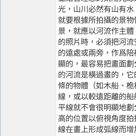
光，山川必然有山有水
就要根據所拍攝的景物
景，就應以河流作主體
的照片時，必須把河流
的遠處或兩旁，作爲陪
顯的，最容易把畫面劃
的河流是橫過畫的，它
條的物體（如木船、桅
線，或以較遠距離的船
平線就不會很明顯地劃
高的位置以俯視角度拍
線在畫上形成弧線而增