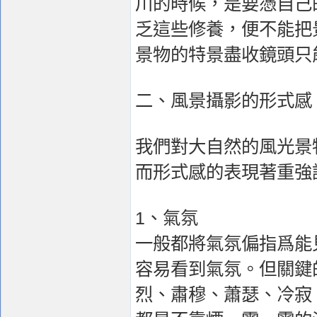
川的時候，是要憑自己
乏這些修養，便不能把
景物的特景盡收鏡頭只
二、風景攝影的形式感
我們對大自然的風光景
而形式感的表現著重強
1、氣氛
一般都將氣氛偏指爲能
容易看到氣氛。但關鍵
烈、肅穆、蕭瑟、冷寂