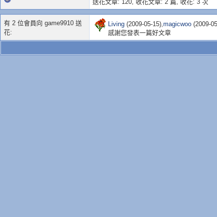
送花文章: 120,
收花文章: 2 篇, 收花: 3 次
有 2 位會員向 game9910 送
Living
(2009-05-15),
magicwoo
(2009-05
花:
感謝您發表一篇好文章