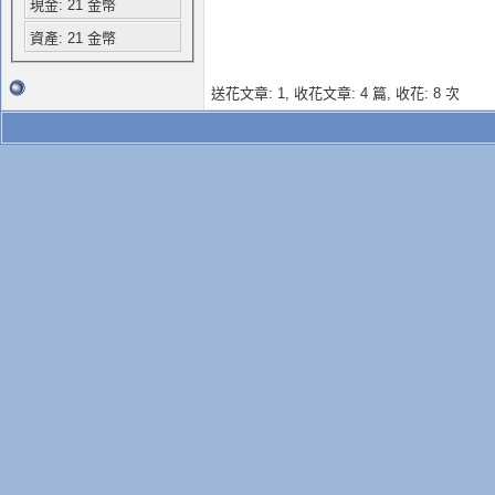
現金: 21 金幣
資產: 21 金幣
送花文章: 1,
收花文章: 4 篇, 收花: 8 次