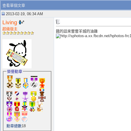
查看單個文章
2013-02-19, 06:34 AM
Living
超級版主
餓的話來嘗嘗羊城的油雞
榮譽勳章
勳章總數
18