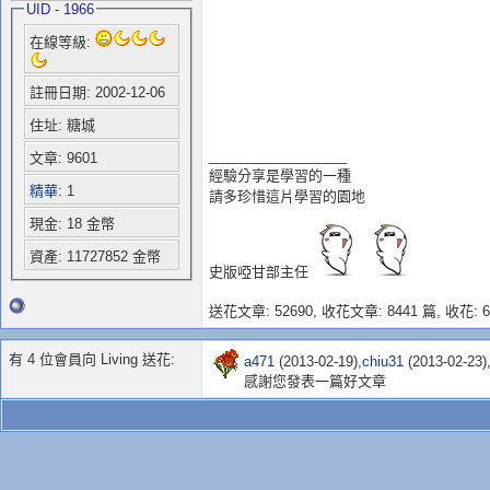
UID - 1966
在線等級:
註冊日期: 2002-12-06
住址: 糖城
__________________
文章: 9601
經驗分享是學習的一種
精華
: 1
請多珍惜這片學習的園地
現金: 18 金幣
資產: 11727852 金幣
史版啞甘部主任
送花文章: 52690,
收花文章: 8441 篇, 收花: 6
有 4 位會員向 Living 送花:
a471
(2013-02-19),
chiu31
(2013-02-23)
感謝您發表一篇好文章