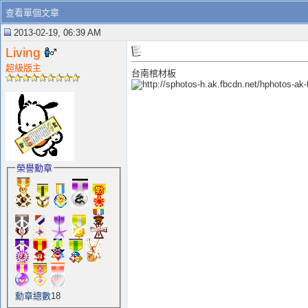
查看單個文章
2013-02-19, 06:39 AM
Living
超級版主
台南棺材板
榮譽勳章
勳章總數
18