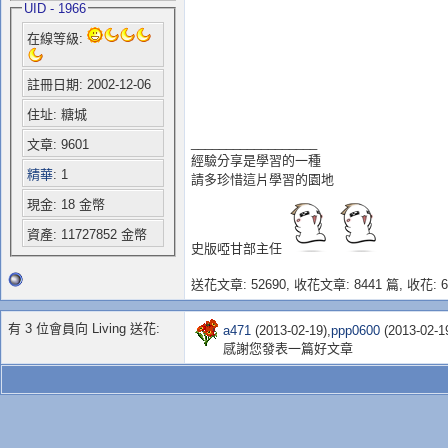
UID - 1966
在線等級:
註冊日期: 2002-12-06
住址: 糖城
__________________
文章: 9601
經驗分享是學習的一種
精華
: 1
請多珍惜這片學習的園地
現金: 18 金幣
資產: 11727852 金幣
史版啞甘部主任
送花文章: 52690,
收花文章: 8441 篇, 收花: 6
有 3 位會員向 Living 送花:
a471
(2013-02-19),
ppp0600
(2013-02-19
感謝您發表一篇好文章