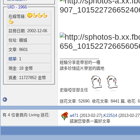
UID - 1966
在線等級:
註冊日期: 2002-12-06
住址: 糖城
文章: 9601
__________________
精華
: 1
經驗分享是學習的一種
請多珍惜這片學習的園地
現金: 18 金幣
資產: 11727852 金幣
史版啞甘部主任
送花文章: 52690,
收花文章: 8441 篇, 收花: 6
有 4 位會員向 Living 送花:
a471
(2013-02-27),
K22514
(2013-02-27
感謝您發表一篇好文章