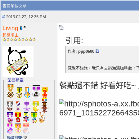
查看單個文章
2013-02-27, 12:35 PM
Living
超級版主
引用:
作者:
ppp0600
感覺不錯說，我只有去過海灣咖啡館，
榮譽勳章
餐點還不錯 好看好吃~
勳章總數
18