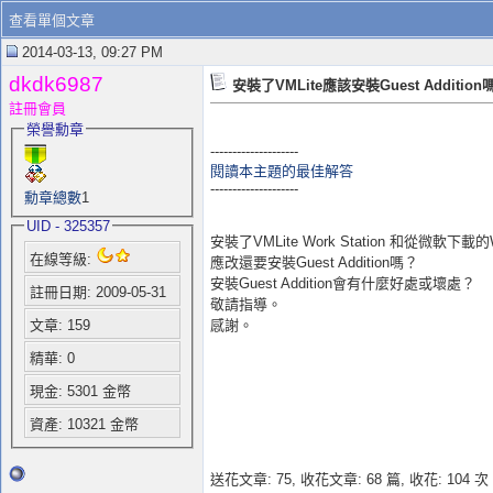
查看單個文章
2014-03-13, 09:27 PM
dkdk6987
安裝了VMLite應該安裝Guest Addition
註冊會員
榮譽勳章
--------------------
閱讀本主題的最佳解答
--------------------
勳章總數
1
UID - 325357
安裝了VMLite Work Station 和從微軟下載的W
在線等級:
應改還要安裝Guest Addition嗎？
安裝Guest Addition會有什麼好處或壞處？
註冊日期: 2009-05-31
敬請指導。
感謝。
文章: 159
精華: 0
現金: 5301 金幣
資產: 10321 金幣
送花文章: 75,
收花文章: 68 篇, 收花: 104 次