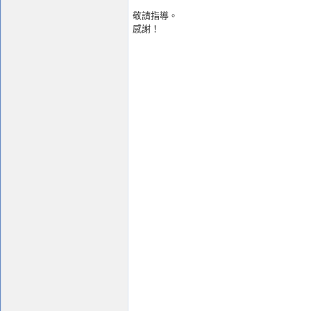
敬請指導。
感謝！