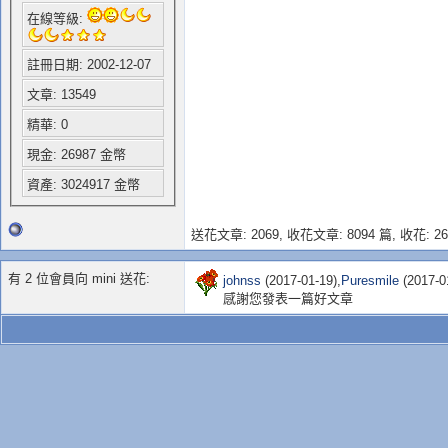
在線等級:
註冊日期: 2002-12-07
文章: 13549
精華: 0
現金: 26987 金幣
資產: 3024917 金幣
送花文章: 2069,
收花文章: 8094 篇, 收花: 26
有 2 位會員向 mini 送花:
johnss
(2017-01-19),
Puresmile
(2017-0
感謝您發表一篇好文章