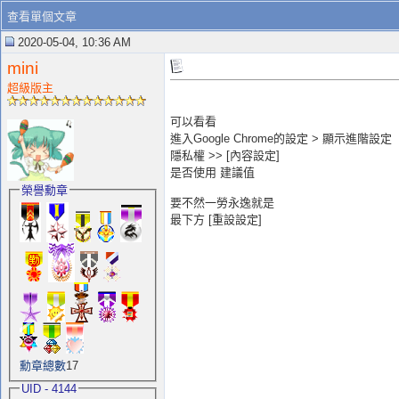
查看單個文章
2020-05-04, 10:36 AM
mini
超級版主
可以看看
進入Google Chrome的設定 > 顯示進階設定
隱私權 >> [內容設定]
是否使用 建議值
榮譽勳章
要不然一勞永逸就是
最下方 [重設設定]
勳章總數
17
UID - 4144