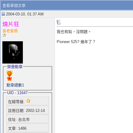
查看單個文章
2004-03-10, 01:37 AM
燒片狂
長老會員
我也有貼，沒問題。
Pioneer 525? 幾年了？
榮譽勳章
勳章總數
1
UID - 11647
在線等級:
註冊日期: 2002-12-14
住址: 台北市
文章: 1486