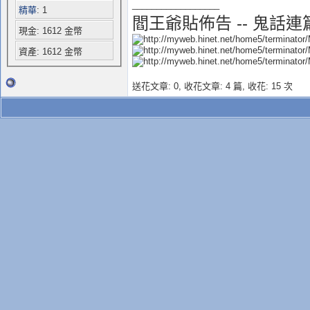
__________________
精華
: 1
閻王爺貼佈告 -- 鬼話連
現金: 1612 金幣
資產: 1612 金幣
送花文章: 0,
收花文章: 4 篇, 收花: 15 次