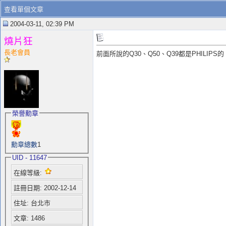
查看單個文章
2004-03-11, 02:39 PM
燒片狂
長老會員
前面所說的Q30、Q50、Q39都是PHILIPS的
榮譽勳章
勳章總數
1
UID - 11647
在線等級:
註冊日期: 2002-12-14
住址: 台北市
文章: 1486