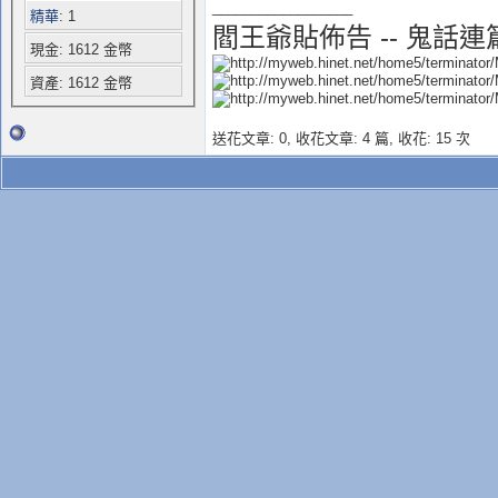
__________________
精華
: 1
閻王爺貼佈告 -- 鬼話連
現金: 1612 金幣
資產: 1612 金幣
送花文章: 0,
收花文章: 4 篇, 收花: 15 次