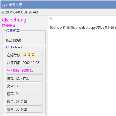
查看單個文章
2004-04-03, 01:20 AM
alvinchang
註冊會員
請問大大们我用clone dvd copy駭客3為什麼
榮譽勳章
勳章總數0
UID - 6577
在線等級:
註冊日期: 2002-12-08
VIP期限: 2006-10
住址: 淡水竹圍
文章: 30
精華: 0
現金: 36 金幣
資產: 36 金幣