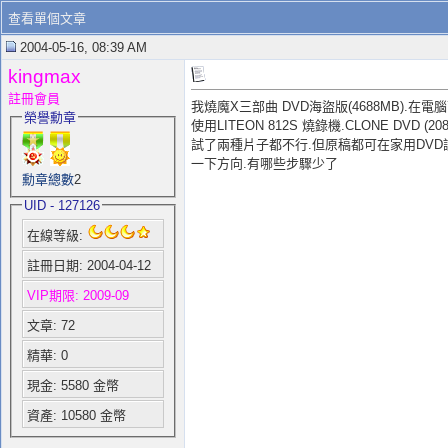
查看單個文章
2004-05-16, 08:39 AM
kingmax
註冊會員
我燒魔X三部曲 DVD海盜版(4688MB).在
榮譽勳章
使用LITEON 812S 燒錄機.CLONE DVD (2
試了兩種片子都不行.但原稿都可在家用DVD讀啟.
一下方向.有哪些步驟少了
勳章總數
2
UID - 127126
在線等級:
註冊日期: 2004-04-12
VIP期限: 2009-09
文章: 72
精華: 0
現金: 5580 金幣
資產: 10580 金幣