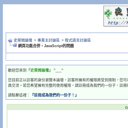
史萊姆論壇
>
專業主討論區
>
程式語言討論區
網頁功能合併，JavaScript的問題
歡迎您來到
『史萊姆論壇』
^___^
您目前正以訪客的身份瀏覽本論壇，訪客所擁有的權限將受到限制，您可
員交流。若您希望擁有完整的使用權限，請註冊成為我們的一份子，註冊
請點擊這裡：
『註冊成為我們的一份子！』
G