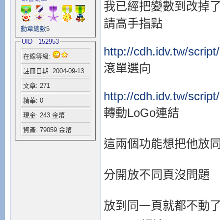
我已經把變數到改掉
請高手指點
勳章總數
5
UID - 152953
http://cdh.idv.tw/scrip
在線等級:
滾單選向
註冊日期: 2004-09-13
文章: 271
http://cdh.idv.tw/scrip
精華: 0
轉動LoGo連結
現金: 243 金幣
資產: 79059 金幣
這兩個功能想把他放
分開放不同頁沒問題
放到同一頁就都不動