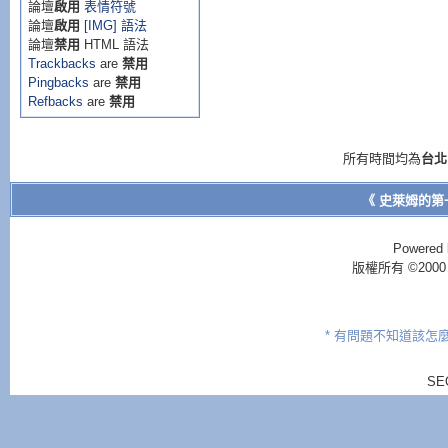
論壇
啟用
表情符號
論壇
啟用
[IMG] 語法
論壇
禁用
HTML 語法
Trackbacks
are
禁用
Pingbacks
are
禁用
Refbacks
are
禁用
所有時間均為
台北
《 史萊姆的第
Powered 
版權所有 ©2000 - 2
* 有問題不知道該怎
SE