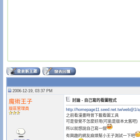
2006-12-19, 03:37 PM
討論 - 自己寫的看圖程式
魔術王子
版區管理員
http://homepage11.seed.net.tw/web@1/
之前看漫畫時曾下載看圖工具
可是發覺不怎麼好用(可能是版本太舊吧)
所以就想說自己寫一個
有興趣的網友麻煩幫小王子測試一下吧