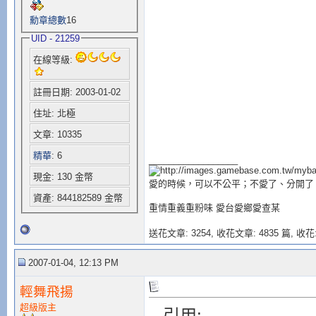
勳章總數
16
UID - 21259
在線等級:
註冊日期: 2003-01-02
住址: 北極
文章: 10335
精華
: 6
__________________
現金: 130 金幣
愛的時候，可以不公平；不愛了、分開了
資產: 844182589 金幣
重情重義重粉味 愛台愛鄉愛查某
送花文章: 3254,
收花文章: 4835 篇, 收花:
2007-01-04, 12:13 PM
輕舞飛揚
超級版主
引用: