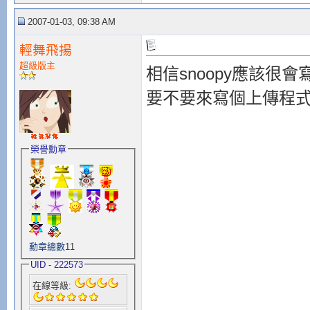
2007-01-03, 09:38 AM
輕舞飛揚
超級版主
相信snoopy應該很會寫
要不要來寫個上傳程式
榮譽勳章
勳章總數
11
UID - 222573
在線等級: