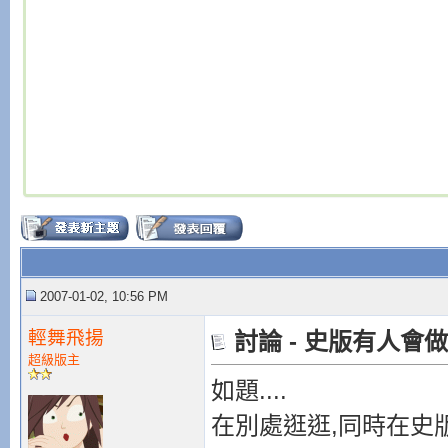
2007-01-02, 10:56 PM
輕舞飛揚
討論 - 史版有人會
超級版主
如題....
在別處逛逛,同時在史