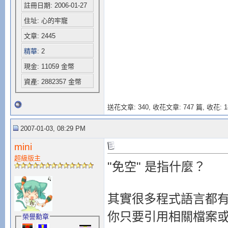
註冊日期: 2006-01-27
住址: 心的牢寵
文章: 2445
精華
: 2
現金: 11059 金幣
資產: 2882357 金幣
送花文章: 340,
收花文章: 747 篇, 收花: 1
2007-01-03, 08:29 PM
mini
超級版主
"免空" 是指什麼？
其實很多程式語言都
你只要引用相關檔案
榮譽勳章