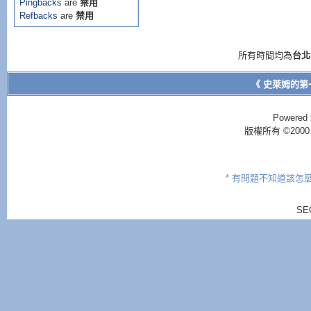
Pingbacks
are
禁用
Refbacks
are
禁用
所有時間均為
台北
《 史萊姆的第
Powered 
版權所有 ©2000 - 2
* 有問題不知道該怎
SE