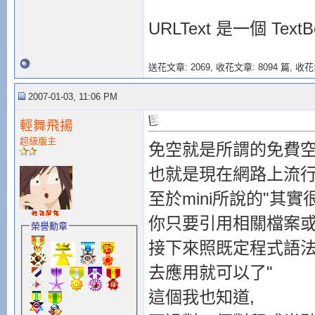
URLText 是一個 Tex
送花文章: 2069,
收花文章: 8094 篇, 收花:
2007-01-03, 11:06 PM
輕舞飛揚
超級版主
免空就是所謂的免費空
也就是現在網路上流行
至於mini所說的"
你只要引用相關檔案
榮譽勳章
接下來照既定程式語
去應用就可以了"
這個我也知道,