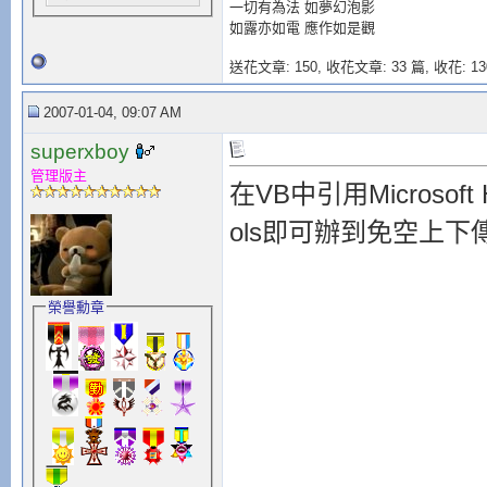
一切有為法 如夢幻泡影
如露亦如電 應作如是觀
送花文章: 150,
收花文章: 33 篇, 收花: 13
2007-01-04, 09:07 AM
superxboy
管理版主
在VB中引用Microsoft HTM
ols即可辦到免空上下傳.
榮譽勳章