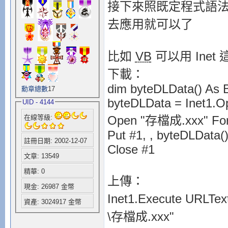
接下來照既定程式語
去應用就可以了
比如
VB
可以用 Inet
下載：
dim byteDLData() As 
勳章總數
17
byteDLData = Inet1.O
UID - 4144
Open "存檔成.xxx" For 
在線等級:
Put #1, , byteDLData(
註冊日期: 2002-12-07
Close #1
文章: 13549
精華: 0
上傳：
現金: 26987 金幣
Inet1.Execute URLT
資產: 3024917 金幣
\存檔成.xxx"