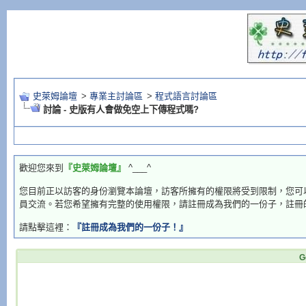
史萊姆論壇
>
專業主討論區
>
程式語言討論區
討論 - 史版有人會做免空上下傳程式嗎?
歡迎您來到
『史萊姆論壇』
^___^
您目前正以訪客的身份瀏覽本論壇，訪客所擁有的權限將受到限制，您可
員交流。若您希望擁有完整的使用權限，請註冊成為我們的一份子，註冊
請點擊這裡：
『註冊成為我們的一份子！』
G