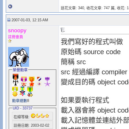
送花文章: 340,
收花文章: 747 篇, 收花: 1
2007-01-03, 12:15 AM
snoopy
註冊會員
我們寫好的程式叫做
原始碼 source code
簡稱 src
榮譽勳章
src 經過編譯 compile
變成目的碼 object cod
如果要執行程式
勳章總數
8
UID - 33737
載入器會將 object cod
在線等級:
載入記憶體並連結外
註冊日期: 2003-02-02