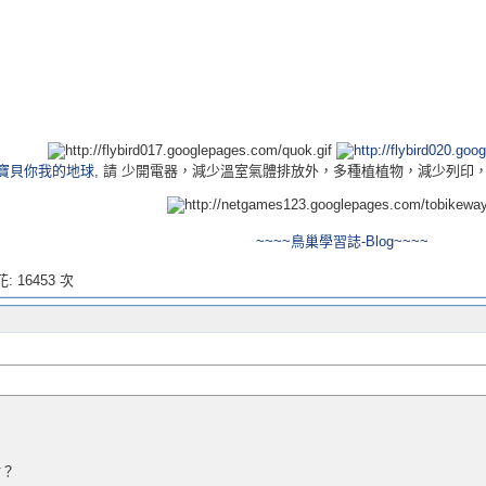
寶貝你我的地球
, 請 少開電器，減少溫室氣體排放外，多種植植物，減少列印
~~~~鳥巢學習誌-Blog~~~~
: 16453 次
點？