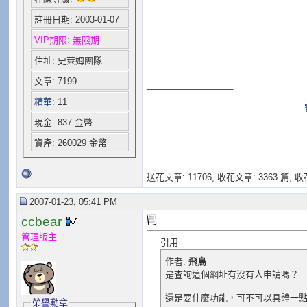
註冊日期: 2003-01-07
VIP期限: 無限期
住址: 史萊姆團隊
文章: 7199
__________________
精華
: 11
現金: 837 金幣
資產: 260029 金幣
送花文章: 11706,
收花文章: 3363 篇, 收花
2007-01-23, 05:41 PM
ccbear
管理版主
引用:
作者:
飛鳥
是查詢這個網址有沒有人申請嗎？
還是要什麼功能，可不可以具體一
榮譽勳章