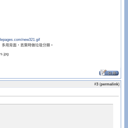
， 多用背面，丟棄時做垃圾分類。
#
3
(
permalink
)