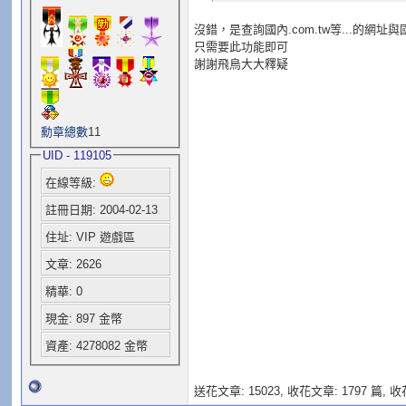
沒錯，是查詢國內.com.tw等...的網
只需要此功能即可
謝謝飛鳥大大釋疑
勳章總數
11
UID - 119105
在線等級:
註冊日期: 2004-02-13
住址: VIP 遊戲區
文章: 2626
精華: 0
現金: 897 金幣
資產: 4278082 金幣
送花文章: 15023,
收花文章: 1797 篇, 收花