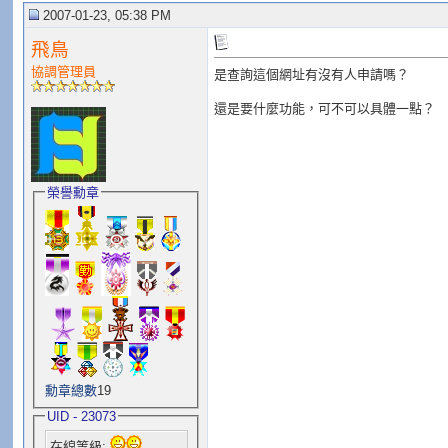
2007-01-23, 05:38 PM
飛鳥
協調管理員
是查詢這個網址有沒有人申請嗎？
還是要什麼功能，可不可以具體一點？
榮譽勳章
勳章總數
19
UID - 23073
在線等級: