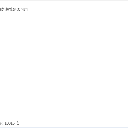
址與國外網址是否可用
: 10816 次