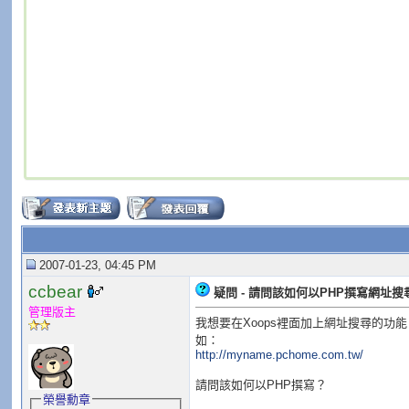
2007-01-23, 04:45 PM
ccbear
疑問 - 請問該如何以PHP撰寫網址
管理版主
我想要在Xoops裡面加上網址搜尋的功能
如：
http://myname.pchome.com.tw/
請問該如何以PHP撰寫？
榮譽勳章