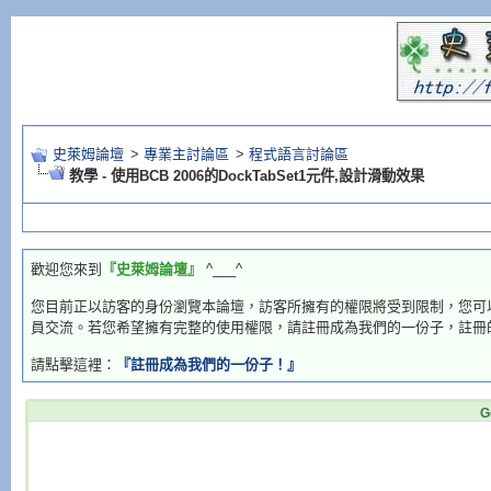
史萊姆論壇
>
專業主討論區
>
程式語言討論區
教學 - 使用BCB 2006的DockTabSet1元件,設計滑動效果
歡迎您來到
『史萊姆論壇』
^___^
您目前正以訪客的身份瀏覽本論壇，訪客所擁有的權限將受到限制，您可
員交流。若您希望擁有完整的使用權限，請註冊成為我們的一份子，註冊
請點擊這裡：
『註冊成為我們的一份子！』
G