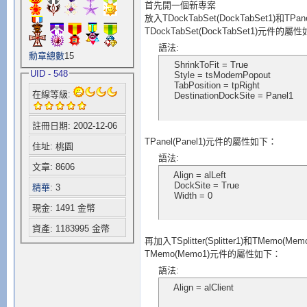
首先開一個新專案
放入TDockTabSet(DockTabSet1)和TPan
TDockTabSet(DockTabSet1)元件的屬
語法:
勳章總數
15
    ShrinkToFit = True

UID - 548
    Style = tsModernPopout

    TabPosition = tpRight

在線等級:
    DestinationDockSite = Panel1
註冊日期: 2002-12-06
TPanel(Panel1)元件的屬性如下：
住址: 桃園
語法:
文章: 8606
    Align = alLeft

    DockSite = True

精華
: 3
    Width = 0
現金: 1491 金幣
資產: 1183995 金幣
再加入TSplitter(Splitter1)和TMemo(Me
TMemo(Memo1)元件的屬性如下：
語法:
    Align = alClient