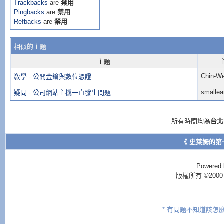
Trackbacks
are
禁用
Pingbacks
are
禁用
Refbacks
are
禁用
相似的主題
主題
Chin-We
敎學 - 公開金鑰與數位憑證
smallea
疑問 - 公司網站主機一直發生問題
所有時間均為
台北
《 史萊姆的第
Powered 
版權所有 ©2000 - 2
* 有問題不知道該怎