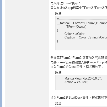
再來修改Form2表單：
首先在Unit2.cpp檔案中
TForm2 *Form2;
語法:
//---------------------------------------------------
__fastcall TForm2::TForm2(TCompon
	: TForm(Owner)

{

	Color = aColor;

	Caption = ColorToString(aColor);

}
然後再
TForm2 *Form2;
前面加入//(亦即將
再將Form2設為動態載入(將Project1.c
加入Form2的Close事件，程式碼如下：
語法:
	ManualFloat(Rect(0,0,0,0));

	Action = caFree;
加入Form2的StartDock事件，程式碼如
語法: