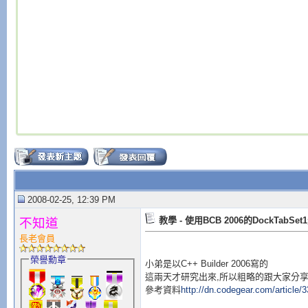
2008-02-25, 12:39 PM
教學 - 使用BCB 2006的DockTabS
不知道
長老會員
榮譽勳章
小弟是以C++ Builder 2006寫的
這兩天才研究出來,所以粗略的跟大家分
參考資料
http://dn.codegear.com/article/