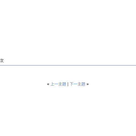
 次
«
上一主題
|
下一主題
»