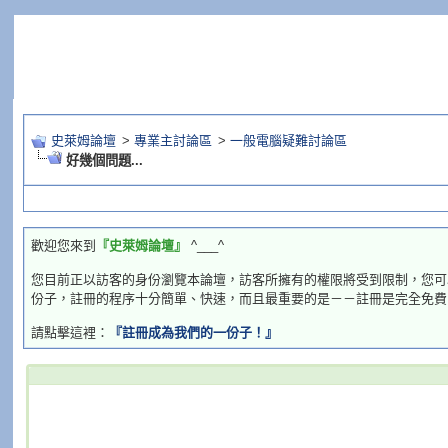
史萊姆論壇
>
專業主討論區
>
一般電腦疑難討論區
好幾個問題...
歡迎您來到
『史萊姆論壇』
^___^
您目前正以訪客的身份瀏覽本論壇，訪客所擁有的權限將受到限制，您可
份子，註冊的程序十分簡單、快速，而且最重要的是－－註冊是完全免費
請點擊這裡：
『註冊成為我們的一份子！』