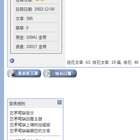
註冊日期: 2002-12-09
文章: 395
精華: 0
現金: 10941 金幣
資產: 33017 金幣
送花文章: 63,
收花文章: 19 篇, 收花: 46
發表規則
您
不可以
發文
您
不可以
回覆主題
您
不可以
上傳附加檔案
您
不可以
編輯您的文章