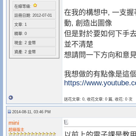
在線等級:
在我的構想中, 一支
註冊日期: 2012-07-01
動, 創造出圖像
文章: 1
但是對於要如何下手去做
精華: 0
並不清楚
現金: 2 金幣
資產: 2 金幣
想請問一下方向和意
我想做的有點像是這
https://www.youtube.
送花文章: 0,
收花文章: 0 篇, 收花: 0 次
2014-08-11, 03:46 PM
mini
超級版主
以前上的電子課是教用