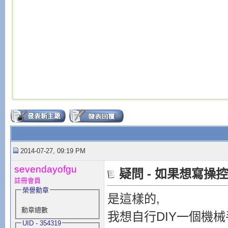
2014-07-27, 09:19 PM
sevendayofgu
疑問 - 如果想寫操
註冊會員
榮譽勳章
是這樣的,
勳章總數
我想自行DIY一個機
UID - 354319