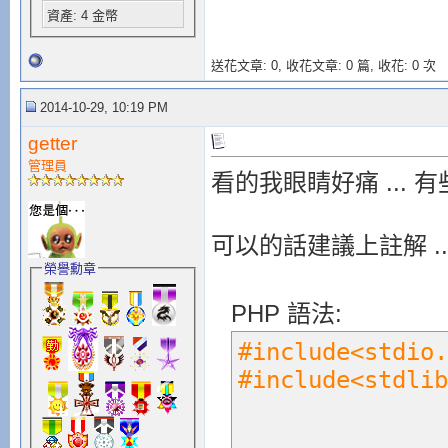
資產: 4 金幣
送花文章: 0,
收花文章: 0 篇, 收花: 0 次
2014-10-29, 10:19 PM
getter
管理員
看的我眼睛好痛 ... 
可以的話建議上註解 ..
榮譽勳章
PHP 語法:
#include<stdi
#include<stdl