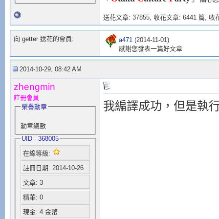
送花文章: 37855,
收花文章: 6441 篇, 收花
向 getter 送花的會員:
a471
(2014-11-01)
感謝您發表一篇好文章
2014-10-29, 08:42 AM
zhengmin
註冊會員
我編譯成功，但是執
榮譽勳章
勳章總數
UID - 368005
在線等級:
註冊日期: 2014-10-26
文章: 3
精華: 0
現金: 4 金幣