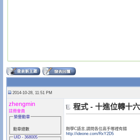
2014-10-28, 11:51 PM
zhengmin
程式 - 十進位轉十
註冊會員
榮譽勳章
剛學C語言,請問各位高手哪裡有錯
勳章總數
http://ideone.com/RxY2D5
UID - 368005