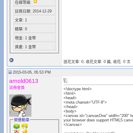
在線等級:
註冊日期: 2014-12-29
文章: 1
精華: 0
現金: 1 金幣
資產: 1 金幣
送花文章: 0,
收花文章: 0 篇, 收花: 0 次
2015-03-05, 05:53 PM
arnold0613
註冊會員
<!doctype html>
<html>
<head>
<meta charset="UTF-8">
</head>
<body>
<canvas id="canvasOne" width="200" h
榮譽勳章
your browser does support HTML5 canv
</canvas>