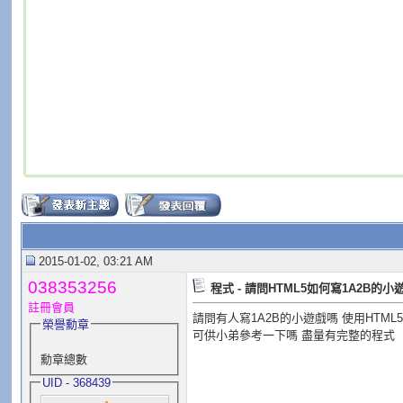
2015-01-02, 03:21 AM
038353256
程式 - 請問HTML5如何寫1A2B的小
註冊會員
請問有人寫1A2B的小遊戲嗎 使用HTML
榮譽勳章
可供小弟參考一下嗎 盡量有完整的程式
勳章總數
UID - 368439