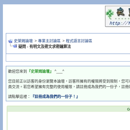
史萊姆論壇
>
專業主討論區
>
程式語言討論區
疑問 - 有明文及密文求密鑰算法
歡迎您來到
『史萊姆論壇』
^___^
您目前正以訪客的身份瀏覽本論壇，訪客所擁有的權限將受到限制，您可
員交流。若您希望擁有完整的使用權限，請註冊成為我們的一份子，註冊
請點擊這裡：
『註冊成為我們的一份子！』
G