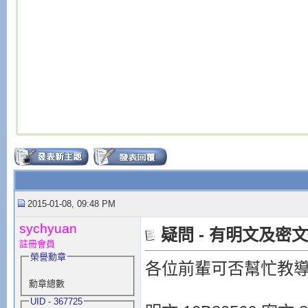
2015-01-08, 09:48 PM
sychyuan
疑問 - 有明文及密
註冊會員
榮譽勳章
各位前輩可否幫忙教導，
勳章總數
UID - 367725