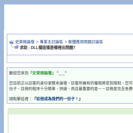
史萊姆論壇
>
專業主討論區
>
軟體應用問題討論區
求助 - DLL檔這樣是哪裡出問題?
歡迎您來到
『史萊姆論壇』
^___^
您目前正以訪客的身份瀏覽本論壇，訪客所擁有的權限將受到限制，您可
份子，註冊的程序十分簡單、快速，而且最重要的是－－註冊是完全免費
請點擊這裡：
『註冊成為我們的一份子！』