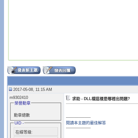
2017-05-08, 11:15 AM
m9302410
求助 - DLL檔這樣是哪裡出問題?
榮譽勳章
勳章總數
--------------------
閱讀本主題的最佳解答
UID -
--------------------
在線等級: