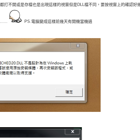
都打不開或是存檔也是出現這樣的視窗但是DLL檔不同，要按視窗上的確認好
...
PS.電腦變成這樣前幾天有開機當機過
窗