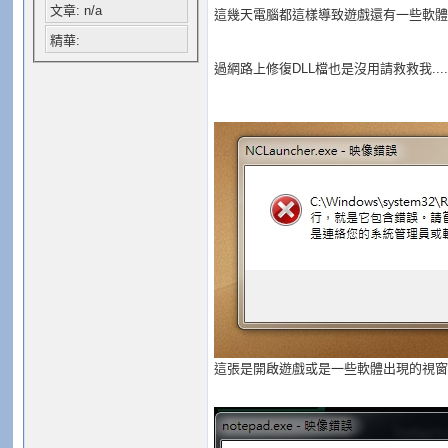
文章: n/a
這幾天電腦都這樣導致遊戲還有一些軟體
精華:
過網路上修復DLL檔也是沒用請救救我.......
這張是開啟遊戲或是一些軟體出現的視