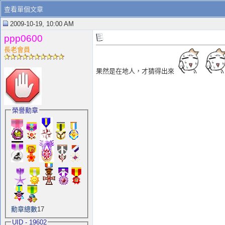
查看單個文章
2009-10-19, 10:00 AM
ppp0600
長老會員
果然是在地人，才猜得出來
榮譽勳章
勳章總數
17
UID - 19602