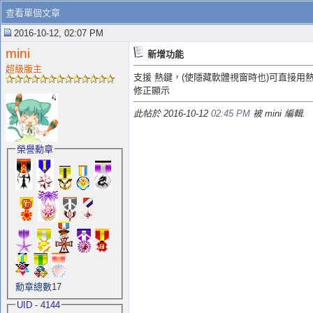
查看單個文章
2016-10-12, 02:07 PM
mini
新增功能
超級版主
支援 熱鍵，(使隱藏軟體視窗時也)可直接用熱鍵
修正顯示
此帖於 2016-10-12
02:45 PM
被 mini 編輯.
榮譽勳章
勳章總數
17
UID - 4144