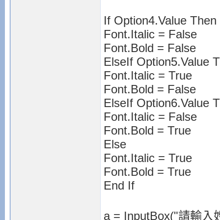
If Option4.Value Then
Font.Italic = False
Font.Bold = False
ElseIf Option5.Value 
Font.Italic = True
Font.Bold = False
ElseIf Option6.Value 
Font.Italic = False
Font.Bold = True
Else
Font.Italic = True
Font.Bold = True
End If
a = InputBox("請輸