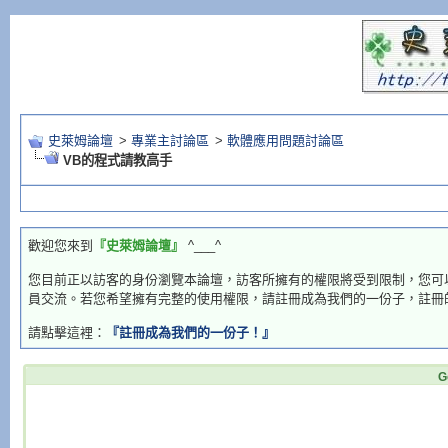
史萊姆論壇
>
專業主討論區
>
軟體應用問題討論區
VB的程式請教高手
歡迎您來到
『史萊姆論壇』
^___^
您目前正以訪客的身份瀏覽本論壇，訪客所擁有的權限將受到限制，您可
員交流。若您希望擁有完整的使用權限，請註冊成為我們的一份子，註冊
請點擊這裡：
『註冊成為我們的一份子！』
G