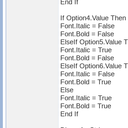
End If
If Option4.Value Then
Font.Italic = False
Font.Bold = False
ElseIf Option5.Value 
Font.Italic = True
Font.Bold = False
ElseIf Option6.Value 
Font.Italic = False
Font.Bold = True
Else
Font.Italic = True
Font.Bold = True
End If