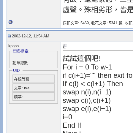
虛聲。殊相劣形，皆
送花文章: 5469,
收花文章: 5341 篇, 收花:
2002-12-12, 11:54 AM
kpopo
榮譽勳章
試試這個吧!
勳章總數
For i = 0 To w-1
UID -
if c(i+1)="" then exit fo
在線等級:
If c(i) < c(i+1) Then
文章: n/a
swap n(i),n(i+1)
精華:
swap c(i),c(i+1)
swap e(i),e(i+1)
i=0
End If