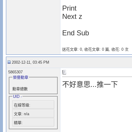
Print
Next z
End Sub
送花文章: 0,
收花文章: 0 篇, 收花: 0 次
2002-12-11, 03:45 PM
5865307
榮譽勳章
不好意思...推一下
勳章總數
UID -
在線等級:
文章: n/a
精華: