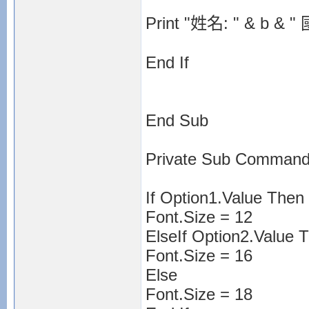
Print "姓名: " & b & 
End If
End Sub
Private Sub Command
If Option1.Value Then
Font.Size = 12
ElseIf Option2.Value 
Font.Size = 16
Else
Font.Size = 18