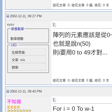
送花文章: 0,
收花文章: 0 篇, 收花: 0 次
2002-12-11, 09:27 PM
xyzu
榮譽勳章
陣列的元素應該是從0~4
勳章總數
也就是說n(50)
UID -
則i要用0 to 49才對...
在線等級:
文章: n/a
精華:
送花文章: 0,
收花文章: 0 篇, 收花: 0 次
2002-12-11, 09:43 PM
不知道
長老會員
For i = 0 To w-1