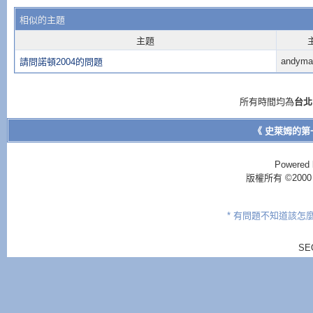
相似的主題
主題
andymai
請問諾頓2004的問題
所有時間均為
台北
《 史萊姆的第
Powered 
版權所有 ©2000 - 2
* 有問題不知道該怎
SE