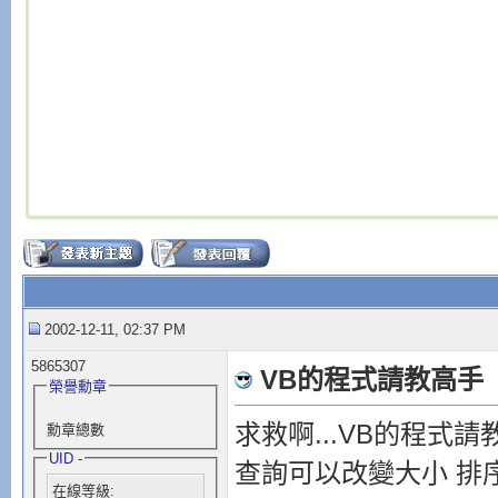
2002-12-11, 02:37 PM
5865307
VB的程式請教高手
榮譽勳章
求救啊...VB的程式請
勳章總數
UID -
查詢可以改變大小 排序
在線等級: