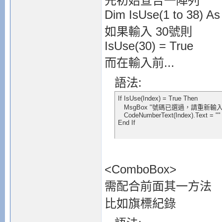
先初始宣告一陣列
Dim IsUse(1 to 38) As
如果輸入 30號則
IsUse(30) = True
而在輸入前...
語法:
If IsUse(Index) = True Then

   MsgBox "號碼已選過，請重新輸入沒
   CodeNumberText(Index).Text = ""

End If
<ComboBox>
需配合前面其一方法
比如旗標紀錄