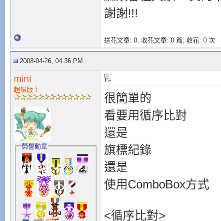
謝謝!!!
送花文章: 0,
收花文章: 0 篇, 收花: 0 次
2008-04-26, 04:36 PM
mini
超級版主
很簡單的
看要用循序比對
還是
榮譽勳章
旗標紀錄
還是
使用ComboBox方式
<循序比對>