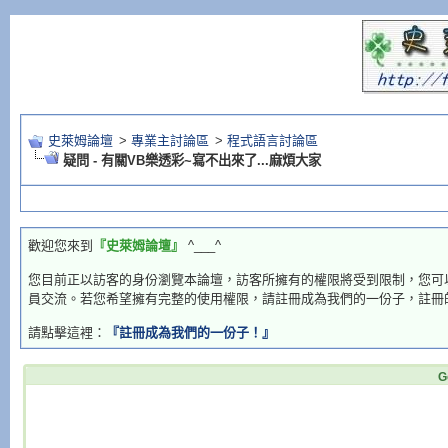
史萊姆論壇
>
專業主討論區
>
程式語言討論區
疑問 - 有關VB樂透彩~寫不出來了...麻煩大家
歡迎您來到
『史萊姆論壇』
^___^
您目前正以訪客的身份瀏覽本論壇，訪客所擁有的權限將受到限制，您可
員交流。若您希望擁有完整的使用權限，請註冊成為我們的一份子，註冊
請點擊這裡：
『註冊成為我們的一份子！』
G