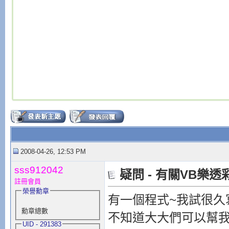
2008-04-26, 12:53 PM
sss912042
疑問 - 有關VB樂透
註冊會員
榮譽勳章
有一個程式~我試很久寫
勳章總數
不知道大大們可以幫我
UID - 291383