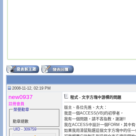
2008-11-12, 02:19 PM
new0937
程式 - 文字方塊中游標的問題
註冊會員
版主、各位先進、大大：
榮譽勳章
我是一個ACCESS(VB)的初學者，
我有一個問題，請不吝指教，謝謝!!
勳章總數
我在ACCESS中設計一個FORM，其中
UID - 309759
如果我用滑鼠點選這個文字方塊中的任一