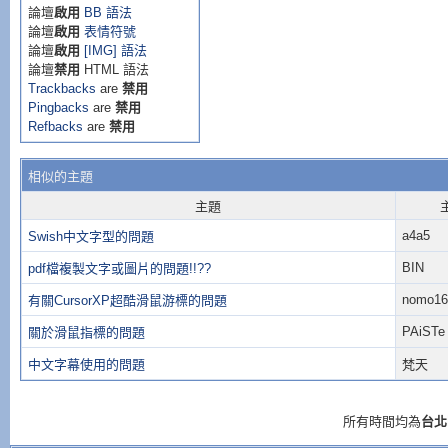
論壇
啟用
BB 語法
論壇
啟用
表情符號
論壇
啟用
[IMG] 語法
論壇
禁用
HTML 語法
Trackbacks
are
禁用
Pingbacks
are
禁用
Refbacks
are
禁用
相似的主題
主題
a4a5
Swish中文字型的問題
BIN
pdf檔複製文字或圖片的問題!!??
nomo16
有關CursorXP超酷滑鼠游標的問題
PAiSTe
關於滑鼠指標的問題
中文字幕使用的問題
梵天
所有時間均為
台北