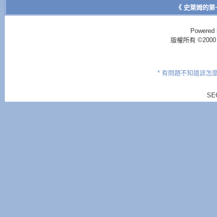
《 史萊姆的第
Powered 
版權所有 ©2000 - 2
* 有問題不知道該怎
SE