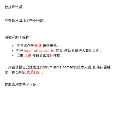
数据库错误
的数据库出现了些小问题。
请尝试如下操作:
请尝试点击
刷新
按钮重试。
打开
forum.slime.com.tw
首页, 然后尝试进入其他页面。
点击
后退
按钮尝试其他连接。
一封错误报告已经发送到forum.slime.com.tw的技术人员, 如果问题继
续，你也可以
联系我们
。
抱歉给您带来了不便。