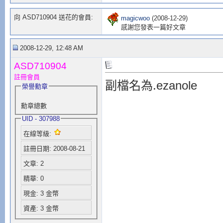
向 ASD710904 送花的會員:
magicwoo
(2008-12-29)
感謝您發表一篇好文章
2008-12-29, 12:48 AM
ASD710904
註冊會員
副檔名為.ezanole
榮譽勳章
勳章總數
UID - 307988
在線等級:
註冊日期: 2008-08-21
文章: 2
精華: 0
現金: 3 金幣
資產: 3 金幣