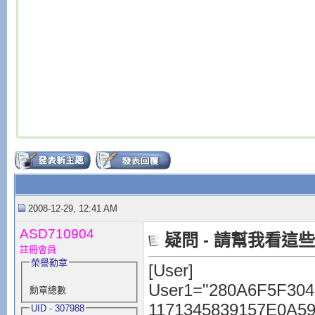
2008-12-29, 12:41 AM
ASD710904
疑問 - 請幫我看
註冊會員
榮譽勳章
[User]
User1="280A6F5F30
勳章總數
1171345839157E0A5
UID - 307988