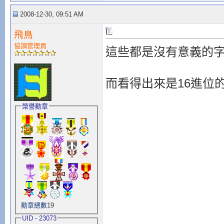
2008-12-30, 09:51 AM
飛鳥
協調管理員
這些都是沒有意義的
而看得出來是16進位
榮譽勳章
勳章總數
19
UID - 23073