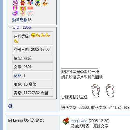
勳章總數
18
UID - 1966
在線等級:
註冊日期: 2002-12-06
住址: 糖城
__________________
文章: 9601
經驗分享是學習的一種
精華
: 1
請多珍惜這片學習的園地
現金: 18 金幣
資產: 11727852 金幣
史版啞甘部主任
送花文章: 52690,
收花文章: 8441 篇, 收花
向 Living 送花的會員:
magicwoo
(2008-12-30)
感謝您發表一篇好文章