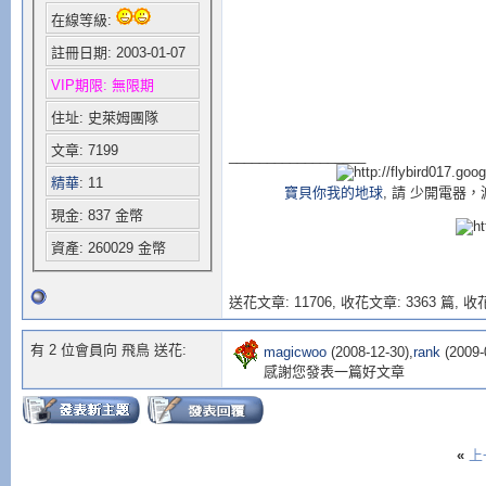
在線等級:
註冊日期: 2003-01-07
VIP期限: 無限期
住址: 史萊姆團隊
文章: 7199
__________________
精華
: 11
寶貝你我的地球
, 請 少開電
現金: 837 金幣
資產: 260029 金幣
送花文章: 11706,
收花文章: 3363 篇, 收花
有 2 位會員向 飛鳥 送花:
magicwoo
(2008-12-30),
rank
(2009-
感謝您發表一篇好文章
«
上