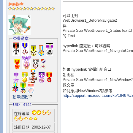
超級版主
可以比對
WebBrowser1_BeforeNavigate2
與
Private Sub WebBrowser1_StatusTextCha
的 Text
榮譽勳章
hyperlink 開完後，可以觀察
Private Sub WebBrowser1_NavigateCompl
如果 hyperlink 會彈出新窗口
則需在
Private Sub WebBrowser1_NewWindow2(p
做文章
如何應用NewWindow2請參考
http://support.microsoft.com/kb/184876/
勳章總數
17
UID - 4144
在線等級:
註冊日期: 2002-12-07