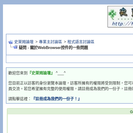
史萊姆論壇
>
專業主討論區
>
程式語言討論區
疑問 - 關於WebBrowser控件的一些問題
歡迎您來到
『史萊姆論壇』
^___^
您目前正以訪客的身份瀏覽本論壇，訪客所擁有的權限將受到限制，您可
員交流。若您希望擁有完整的使用權限，請註冊成為我們的一份子，註冊
請點擊這裡：
『註冊成為我們的一份子！』
G