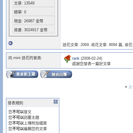
文章: 13549
精華: 0
現金: 26987 金幣
資產: 3024917 金幣
送花文章: 2069,
收花文章: 8094 篇, 收花:
向 mini 送花的會員:
rank
(2008-02-24)
感謝您發表一篇好文章
«
上
發表規則
您
不可以
發文
您
不可以
回覆主題
您
不可以
上傳附加檔案
您
不可以
編輯您的文章