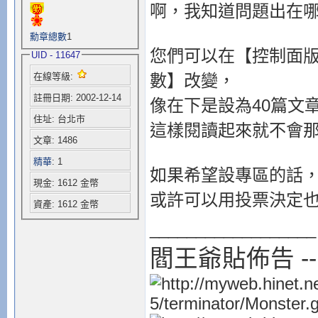
啊，我知道問題出在
勳章總數
1
您們可以在【控制面
UID - 11647
數】改變，
在線等級:
註冊日期: 2002-12-14
像在下是設為40篇文
住址: 台北市
這樣閱讀起來就不會
文章: 1486
精華
: 1
如果希望設專區的話
現金: 1612 金幣
或許可以用投票決定
資產: 1612 金幣
__________________
閻王爺貼佈告 -