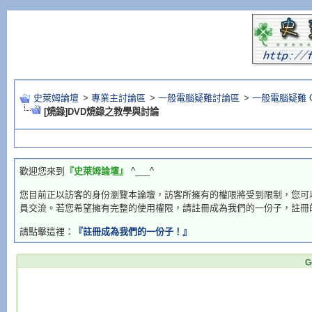
史萊姆論壇
>
專業主討論區
>
一般電腦疑難討論區
>
一般電腦疑難 Q
[燒錄]DVD燒錄之教學與討論
歡迎您來到
『史萊姆論壇』
^___^
您目前正以訪客的身份瀏覽本論壇，訪客所擁有的權限將受到限制，您可
員交流。若您希望擁有完整的使用權限，請註冊成為我們的一份子，註冊
請點擊這裡：
『註冊成為我們的一份子！』
G