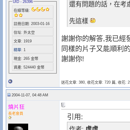
UID - 26396
還有問題的話，在考慮
在線等級:
先這樣
註冊日期: 2003-01-16
住址: 外太空
謝謝你的解答,我已經
文章: 1919
同樣的片子又能順利的
精華
: 1
謝謝你!
現金: 265 金幣
資產: 524440 金幣
送花文章: 380,
收花文章: 720 篇, 收花: 2
2004-11-07, 04:48 AM
燒片狂
長老會員
引用:
作者:
虛虛