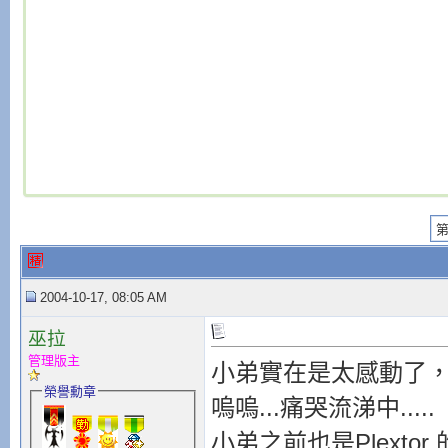
第
2004-10-17, 08:05 AM
巫拉
管理版主
小弟實在是太感動了，
榮譽勳章
嗚嗚...痛哭流涕中.....
小弟之前也是Plext