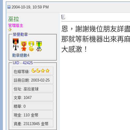
2004-10-19, 10:59 PM
巫拉
管理版主
恩，謝謝幾位朋友詳
榮譽勳章
那就等新機器出來再麻
大感激！
勳章總數
4
UID - 42425
在線等級:
註冊日期: 2003-02-25
住址: 巫拉星球
文章: 1047
精華: 0
現金: 110 金幣
資產: 23113945 金幣