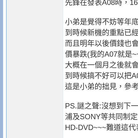
先鋒在發表A08時，16
小弟是覺得不妨等年底
到時候新機的重點已經不
而且明年以後價錢也
價暴跌(我的A07就是~
大概在一個月之後就會有P
到時候搞不好可以把A
這是小弟的拙見，參考
PS.謎之聲:沒想到下一
浦及SONY等共同制定的B
HD-DVD~~~難道這代表