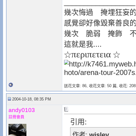
__________________
幾次悔過 掩埋狂妄
感覺卻好像毀棄善良
幾次 脆弱 掩飾 
這就是我....
περιπετεια
☆
☆
送花文章: 86,
收花文章: 50 篇, 收花: 208
2004-10-18, 08:35 PM
andy0103
註冊會員
引用:
作者:
wisley