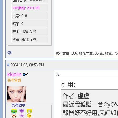
註冊日期: 2002-12-07
VIP期限: 2011-05
文章: 618
精華: 0
現金: -120 金幣
資產: 3516 金幣
送花文章: 206,
收花文章: 36 篇, 收花: 76
2004-11-03, 08:53 PM
kkjolin
長老會員
引用:
作者:
虛虛
最近我獲贈一台CyQ've
榮譽勳章
錄器好不好用,風評如