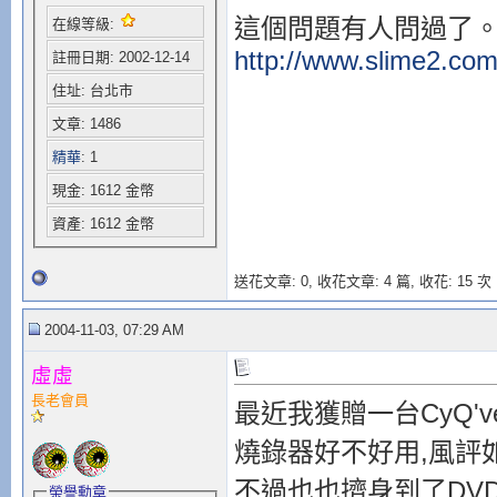
這個問題有人問過了
在線等級:
http://www.slime2.com
註冊日期: 2002-12-14
住址: 台北市
文章: 1486
精華
: 1
現金: 1612 金幣
資產: 1612 金幣
送花文章: 0,
收花文章: 4 篇, 收花: 15 次
2004-11-03, 07:29 AM
虛虛
長老會員
最近我獲贈一台CyQ've 
燒錄器好不好用,風評如
不過也也擠身到了DV
榮譽勳章