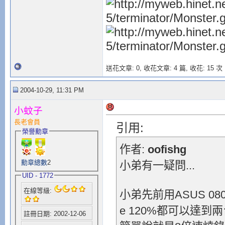
送花文章: 0,
收花文章: 4 篇, 收花: 15 次
2004-10-29, 11:31 PM
小蚊子
長老會員
引用:
榮譽勳章
作者:
oofishg
勳章總數
2
小弟有一疑問...
UID - 1772
在線等級:
小弟先前用ASUS 0804
e 120%都可以達到兩
註冊日期: 2002-12-06