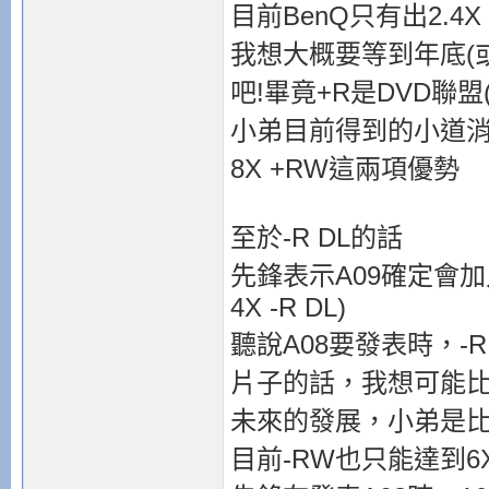
目前BenQ只有出2.4X
我想大概要等到年底(或
吧!畢竟+R是DVD聯
小弟目前得到的小道消息是
8X +RW這兩項優勢
至於-R DL的話
先鋒表示A09確定會加
4X -R DL)
聽說A08要發表時，-R
片子的話，我想可能比+
未來的發展，小弟是比較
目前-RW也只能達到6