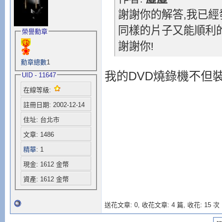
謝謝你的解答,我已經
同樣的片子又能順利的
榮譽勳章
謝謝你!
勳章總數
1
我的DVD燒錄機不但裝在
UID - 11647
在線等級:
註冊日期: 2002-12-14
住址: 台北市
文章: 1486
精華
: 1
現金: 1612 金幣
資產: 1612 金幣
送花文章: 0,
收花文章: 4 篇, 收花: 15 次