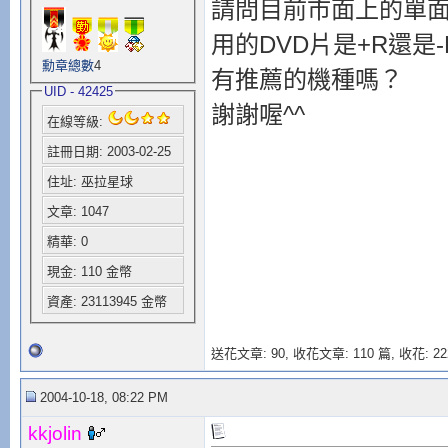
請問目前市面上的單
用的DVD片是+R還是-
勳章總數
4
有推薦的機種嗎？
UID - 42425
謝謝喔^^
在線等級:
註冊日期: 2003-02-25
住址: 巫拉星球
文章: 1047
精華: 0
現金: 110 金幣
資產: 23113945 金幣
送花文章: 90,
收花文章: 110 篇, 收花: 22
2004-10-18, 08:22 PM
kkjolin