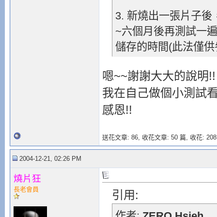
3. 新燒出一張片子
~六個月後再測試一
儲存的時間(此法僅供
嗯~~謝謝大大的說明!
我在自己做個小測試看
感恩!!
送花文章: 86,
收花文章: 50 篇, 收花: 208
2004-12-21, 02:26 PM
燒片狂
長老會員
引用:
作者:
ZERO Hsieh