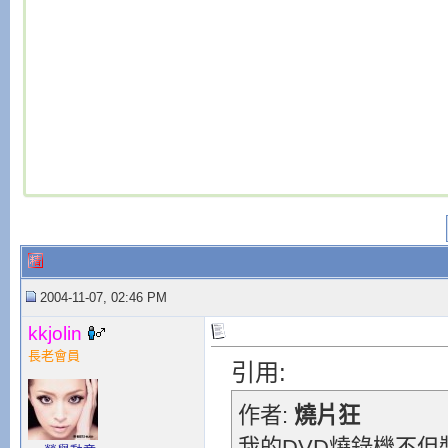
2004-11-07, 02:46 PM
kkjolin
長老會員
引用:
作者:
燒片狂
我的DVD燒錄機不但裝