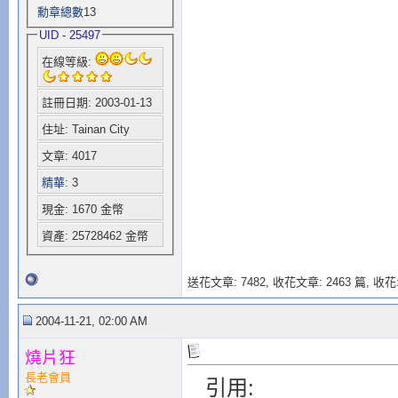
勳章總數
13
UID - 25497
在線等級:
註冊日期: 2003-01-13
住址: Tainan City
文章: 4017
精華
: 3
現金: 1670 金幣
資產: 25728462 金幣
送花文章: 7482,
收花文章: 2463 篇, 收花:
2004-11-21, 02:00 AM
燒片狂
長老會員
引用: