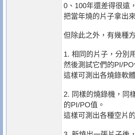
0、100年還差得很遠
把當年燒的片子拿出
但除此之外，有幾種方
1. 相同的片子，分
然後測試它們的PI/P
這樣可測出各燒錄軟
2. 同樣的燒錄機，
的PI/PO值。
這樣可測出各種空片
3. 新燒出一張片子後