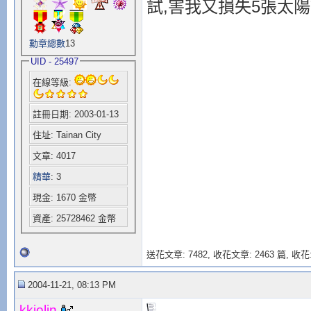
試,害我又損失5張太
勳章總數
13
UID - 25497
在線等級:
註冊日期: 2003-01-13
住址: Tainan City
文章: 4017
精華
: 3
現金: 1670 金幣
資產: 25728462 金幣
送花文章: 7482,
收花文章: 2463 篇, 收花:
2004-11-21, 08:13 PM
kkjolin