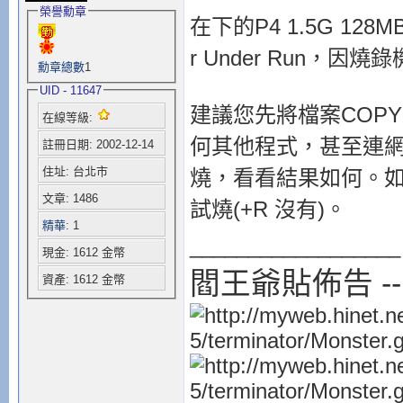
榮譽勳章
在下的P4 1.5G 128M
r Under Run
勳章總數
1
UID - 11647
建議您先將檔案COPY
在線等級:
何其他程式，甚至連
註冊日期: 2002-12-14
住址: 台北市
燒，看看結果如何。如果怕
文章: 1486
試燒(+R 沒有)。
精華
: 1
__________________
現金: 1612 金幣
閻王爺貼佈告 -
資產: 1612 金幣