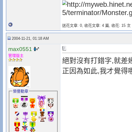
送花文章: 0,
收花文章: 4 篇, 收花: 15 次
2004-11-21, 01:18 AM
max0551
管理版主
絕對沒有打錯字,就差幾
正因為如此,我才覺得哪裡有問題
榮譽勳章