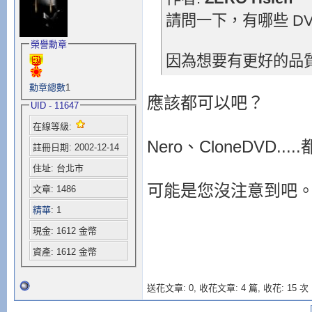
請問一下，有哪些 D
榮譽勳章
因為想要有更好的品
勳章總數
1
應該都可以吧？
UID - 11647
在線等級:
Nero、CloneDVD
註冊日期: 2002-12-14
住址: 台北市
可能是您沒注意到吧
文章: 1486
精華
: 1
現金: 1612 金幣
資產: 1612 金幣
送花文章: 0,
收花文章: 4 篇, 收花: 15 次