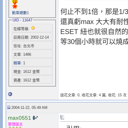
何止不到1倍，那是1/
勳章總數
1
還真虧max 大大有
UID - 11647
在線等級:
ESET 紐也就很自
註冊日期: 2002-12-14
等30個小時就可以燒
住址: 台北市
文章: 1486
精華
: 1
現金: 1612 金幣
資產: 1612 金幣
送花文章: 0,
收花文章: 4 篇, 收花: 15 次
2004-11-22, 05:49 AM
max0551
管理版主