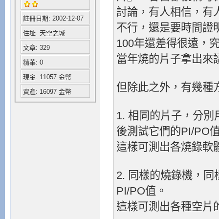
討論，有人相信，有
註冊日期: 2002-12-07
不行，還是要時間證
住址: 天空之城
100年還差得很遠，
文章: 329
當年燒的片子拿出來
精華: 0
現金: 11057 金幣
但除此之外，有幾種
資產: 16097 金幣
1. 相同的片子，分
後測試它們的PI/PO
這樣可測出各燒錄軟
2. 同樣的燒錄機，
PI/PO值。
這樣可測出各種空片