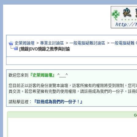
史萊姆論壇
>
專業主討論區
>
一般電腦疑難討論區
>
一般電腦疑難 Q
[燒錄]DVD燒錄之教學與討論
歡迎您來到
『史萊姆論壇』
^___^
您目前正以訪客的身份瀏覽本論壇，訪客所擁有的權限將受到限制，您可
員交流。若您希望擁有完整的使用權限，請註冊成為我們的一份子，註冊
請點擊這裡：
『註冊成為我們的一份子！』
G