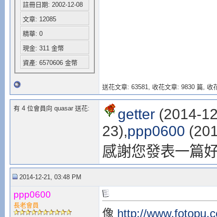
註冊日期: 2002-12-08
文章: 12085
精華: 0
現金: 311 金幣
資產: 6570606 金幣
送花文章: 63581,
收花文章: 9830 篇, 收花
有 4 位會員向 quasar 送花:
getter
(2014-12
23),
ppp0600
(201
感謝您發表一篇
2014-12-21, 03:48 PM
ppp0600
長老會員
像
http://www.fotopu.