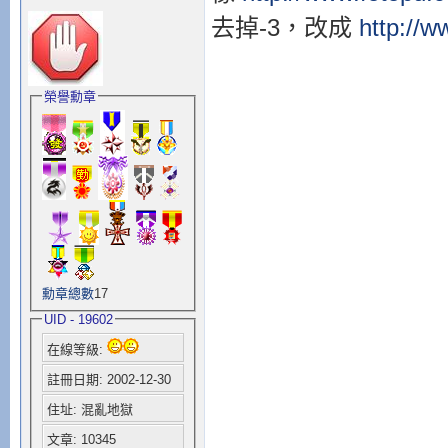
去掉-3，改成
http://
榮譽勳章
勳章總數
17
UID - 19602
在線等級:
註冊日期: 2002-12-30
住址: 混亂地獄
文章: 10345