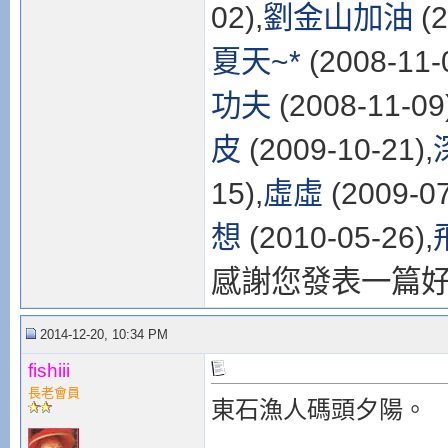
02),
劉金山加油
(2
夏天~*
(2008-11-
功夫
(2008-11-09
皮
(2009-10-21),
15),
虛虛
(2009-07
想
(2010-05-26),
感謝您發表一篇
2014-12-20, 10:34 PM
fishiii
長老會員
東石漁人碼頭夕陽。