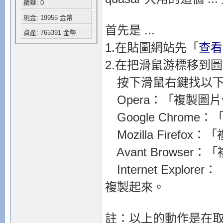
精華: 0
現金: 19955 金幣
首先是 ...
資產: 765391 金幣
1.在貼圖網站先「
查看
2.在把滑鼠游標移到
按下滑鼠右鍵找以下
Opera：「複製圖
Google Chrom
Mozilla Firefo
Avant Browser
Internet Exp
複製起來。
註：以上的動作是在