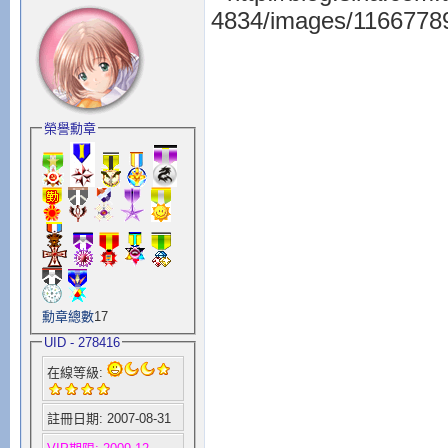
榮譽勳章
勳章總數
17
UID - 278416
在線等級:
註冊日期: 2007-08-31