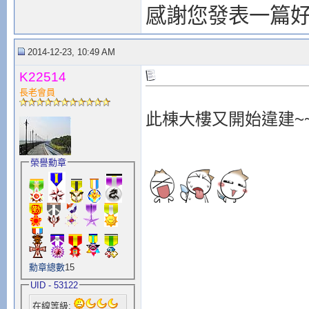
感謝您發表一篇
2014-12-23, 10:49 AM
K22514
長老會員
此棟大樓又開始違建~
榮譽勳章
勳章總數
15
UID - 53122
在線等級: