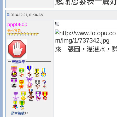
感謝您發表一篇
2014-12-21, 01:34 AM
ppp0600
長老會員
來一張圖，灌灌水，
榮譽勳章
勳章總數
17