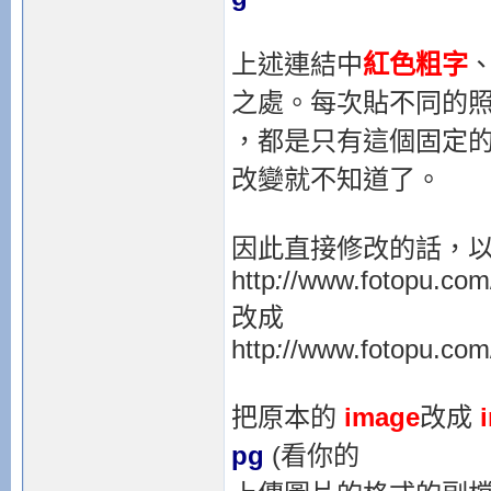
上述連結中
紅色粗字
之處。每次貼不同的
，都是只有這個固定
改變就不知道了。
因此直接修改的話，以 
http
:
//www.fotopu.com
改成
http
:
//www.fotopu.com
把原本的
image
改成
pg
(看你的