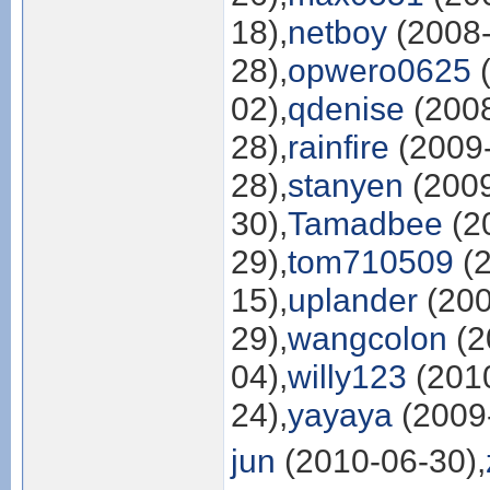
18),
netboy
(2008-
28),
opwero0625
(
02),
qdenise
(2008
28),
rainfire
(2009-
28),
stanyen
(2009
30),
Tamadbee
(2
29),
tom710509
(2
15),
uplander
(200
29),
wangcolon
(2
04),
willy123
(2010
24),
yayaya
(2009-
jun
(2010-06-30),