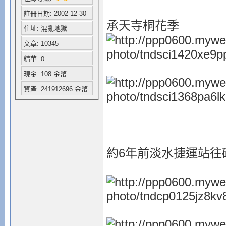
註冊日期: 2002-12-30
承天寺桐花季
住址: 混亂地獄
文章: 10345
精華: 0
現金: 108 金幣
資產: 241912696 金幣
約6年前淡水捷運站往碼頭邊