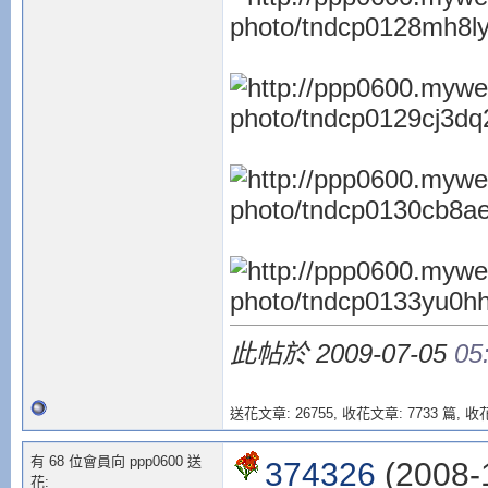
此帖於 2009-07-05
05
送花文章: 26755,
收花文章: 7733 篇, 收花
有 68 位會員向 ppp0600 送
374326
(2008-1
花: