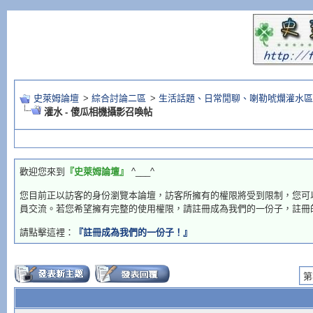
史萊姆論壇
>
綜合討論二區
>
生活話題、日常閒聊、喇勒唬爛灌水區
灌水 - 傻瓜相機攝影召喚帖
歡迎您來到
『史萊姆論壇』
^___^
您目前正以訪客的身份瀏覽本論壇，訪客所擁有的權限將受到限制，您可
員交流。若您希望擁有完整的使用權限，請註冊成為我們的一份子，註冊
請點擊這裡：
『註冊成為我們的一份子！』
第