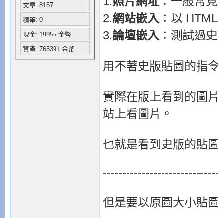
1.
照片網址
：一般常見的
文章: 8157
2.
網站嵌入
：以 HTM
精華: 0
3.
論壇嵌入
：測試過史
現金: 19955 金幣
資產: 765391 金幣
用不著史版貼圖的指
實際在版上看到的圖
站上看圖片。
也就是看到史版的貼
-----------------------------
但是要以原圖大小貼圖的