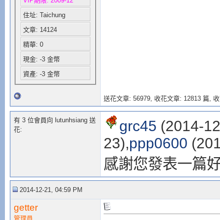
VIP期限: 2009-12
住址: Taichung
文章: 14124
精華: 0
現金: -3 金幣
資產: -3 金幣
送花文章: 56979,
收花文章: 12813 篇, 收
有 3 位會員向 lutunhsiang 送
grc45
(2014-12
花:
23),
ppp0600
(201
感謝您發表一篇
2014-12-21, 04:59 PM
getter
管理員