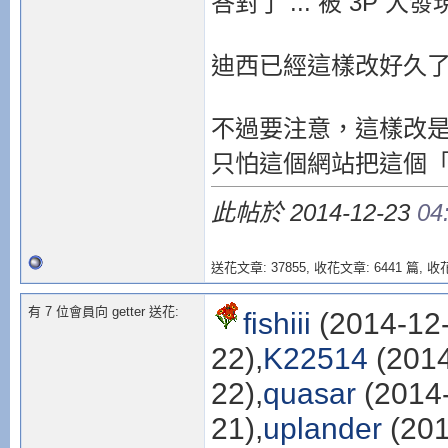
答對了 ... 被 3P 大發現
迪西已經這樣改好久了 ..
不過要注意，這樣改是
只怕這個網站把這個「規
此帖於 2014-12-23
04
送花文章: 37855,
收花文章: 6441 篇, 收花
有 7 位會員向 getter 送花:
fishiii
(2014-12-
22),
K22514
(2014
22),
quasar
(2014-
21),
uplander
(201