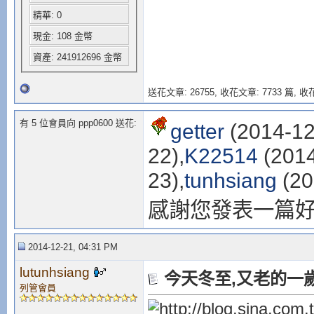
精華: 0
現金: 108 金幣
資產: 241912696 金幣
送花文章: 26755,
收花文章: 7733 篇, 收花
有 5 位會員向 ppp0600 送花:
getter
(2014-12
22),
K22514
(2014
23),
tunhsiang
(20
感謝您發表一篇
2014-12-21, 04:31 PM
lutunhsiang
今天冬至,又老的一歲=
列管會員