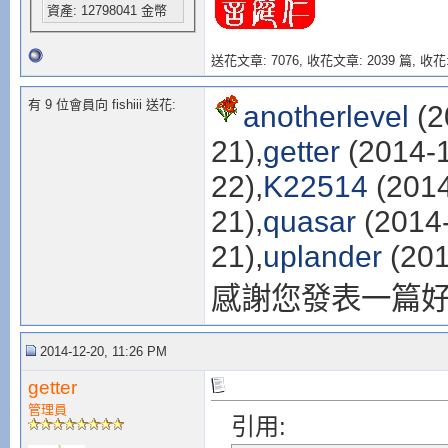
資產: 12798041 金幣
送花文章: 7076,
收花文章: 2039 篇, 收花:
有 9 位會員向 fishiii 送花:
anotherlevel
(2
21),
getter
(2014-1
22),
K22514
(2014
21),
quasar
(2014-
21),
uplander
(201
感謝您發表一篇
2014-12-20, 11:26 PM
getter
管理員
引用: